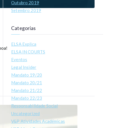
Outubro 2019
Setembro 2019
Categorias
ELSA Explica
boa!
ELSA IN COURTS
Eventos
Legal Insider
Mandato 19/20
Mandato 20/21
Mandato 21/22
Mandato 22/23
Responsabilidade Social
Uncategorized
V&P Atividades Académicas