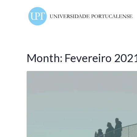
Month:
Fevereiro 202