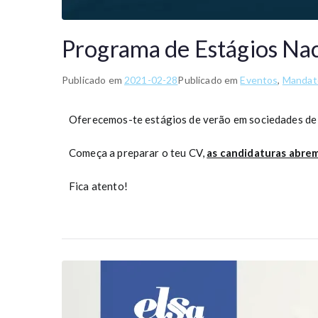
Programa de Estágios Nac
Publicado em
2021-02-28
Publicado em
Eventos
,
Mandat
Oferecemos-te estágios de verão em sociedades de 
Começa a preparar o teu CV,
as candidaturas abrem
Fica atento!