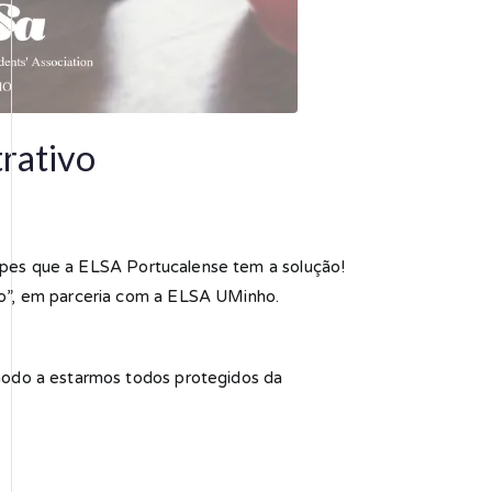
trativo
upes que a ELSA Portucalense tem a solução!
vo”, em parceria com a ELSA UMinho.
modo a estarmos todos protegidos da