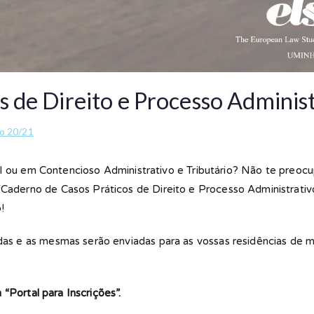
s de Direito e Processo Adminis
o 20/21
II ou em Contencioso Administrativo e Tributário? Não te preoc
Caderno de Casos Práticos de Direito e Processo Administrati
!
as e as mesmas serão enviadas para as vossas residências de 
 “Portal para Inscrições”.