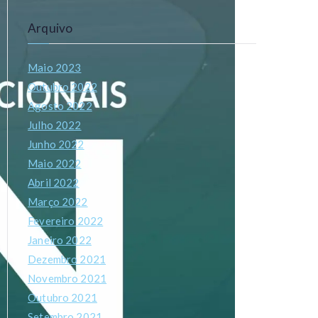
Arquivo
Maio 2023
Outubro 2022
Agosto 2022
Julho 2022
Junho 2022
Maio 2022
Abril 2022
Março 2022
Fevereiro 2022
Janeiro 2022
Dezembro 2021
Novembro 2021
Outubro 2021
Setembro 2021