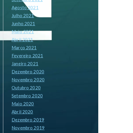
Agosto 2021
Julho 2021
Junho 2021
Maio 2021
Abril 2021
Março 2021
Fevereiro 2021
Janeiro 2021
Dezembro 2020
Novembro 2020
Outubro 2020
Setembro 2020
Maio 2020
Abril 2020
Dezembro 2019
Novembro 2019