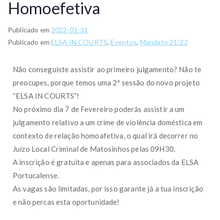
Homoefetiva
Publicado em
2022-01-31
Publicado em
ELSA IN COURTS
,
Eventos
,
Mandato 21/22
Não conseguiste assistir ao primeiro julgamento? Não te
preocupes, porque temos uma 2ª sessão do novo projeto
“ELSA IN COURTS”!
No próximo dia 7 de Fevereiro poderás assistir a um
julgamento relativo a um crime de violência doméstica em
contexto de relação homoafetiva, o qual irá decorrer no
Juízo Local Criminal de Matosinhos pelas 09H30.
A inscrição é gratuita e apenas para associados da ELSA
Portucalense.
As vagas são limitadas, por isso garante já a tua inscrição
e não percas esta oportunidade!