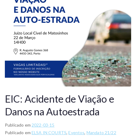
EIC: Acidente de Viação e
Danos na Autoestrada
Publicado em
2022-03-15
Publicado em
ELSA IN COURTS
,
Eventos
,
Mandato 21/22