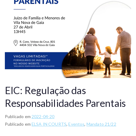
EIC: Regulação das
Responsabilidades Parentais
Publicado em
2022-04-20
Publicado em
ELSA IN COURTS
,
Eventos
,
Mandato 21/22