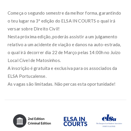
Começa o segundo semestre da melhor forma, garantindo
o teu lugar na 3ª edição do ELSA IN COURTS o qual irá
versar sobre Direito Civil!
Nesta próxima edição, poderás assistir a um julgamento
relativo a um acidente de viação e danos na auto-estrada,
o qual irá decorrer dia 22 de Março pelas 14:00h no Juízo
Local Cível de Matosinhos.
A inscrição é gratuita e exclusiva para os associados da
ELSA Portucalense.
As vagas são limitadas. Não percas esta oportunidade!