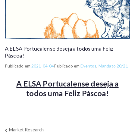
A ELSA Portucalense deseja a todos uma Feliz
Páscoa !
Publicado em
2021-04-04
Publicado em
Eventos
,
Mandato 20/21
A ELSA Portucalense deseja a
todos uma Feliz Páscoa!
Market Research