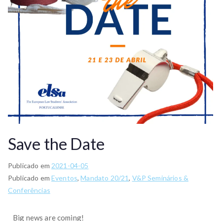
Save the Date
Publicado em
2021-04-05
Publicado em
Eventos
,
Mandato 20/21
,
V&P Seminários &
Conferências
Big news are coming!