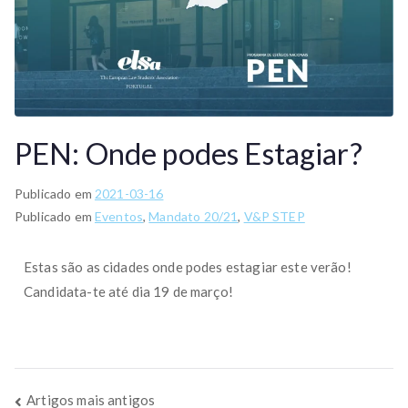
PEN: Onde podes Estagiar?
Publicado em
2021-03-16
Publicado em
Eventos
,
Mandato 20/21
,
V&P STEP
Estas são as cidades onde podes estagiar este verão!
Candidata-te até dia 19 de março!
Artigos mais antigos