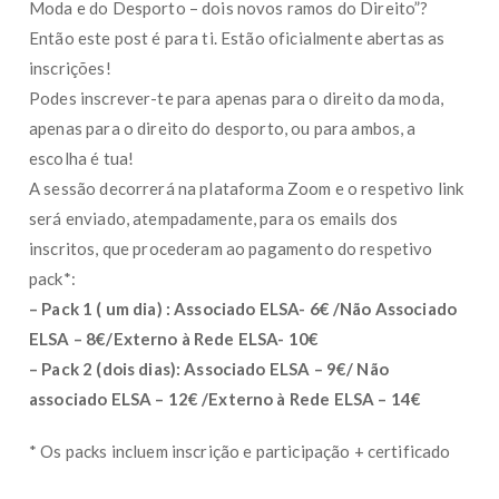
Moda e do Desporto – dois novos ramos do Direito”?
Então este post é para ti. Estão oficialmente abertas as
inscrições!
Podes inscrever-te para apenas para o direito da moda,
apenas para o direito do desporto, ou para ambos, a
escolha é tua!
A sessão decorrerá na plataforma Zoom e o respetivo link
será enviado, atempadamente, para os emails dos
inscritos, que procederam ao pagamento do respetivo
pack*:
– Pack 1 ( um dia) : Associado ELSA- 6€ /Não Associado
ELSA – 8€/Externo à Rede ELSA- 10€
– Pack 2 (dois dias): Associado ELSA – 9€/ Não
associado ELSA – 12€ /Externo à Rede ELSA – 14€
* Os packs incluem inscrição e participação + certificado