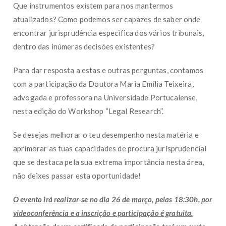
Que instrumentos existem para nos mantermos
atualizados? Como podemos ser capazes de saber onde
encontrar jurisprudência especifica dos vários tribunais,
dentro das inúmeras decisões existentes?
Para dar resposta a estas e outras perguntas, contamos
com a participação da Doutora Maria Emília Teixeira,
advogada e professora na Universidade Portucalense,
nesta edição do Workshop “Legal Research”.
Se desejas melhorar o teu desempenho nesta matéria e
aprimorar as tuas capacidades de procura jurisprudencial
que se destaca pela sua extrema importância nesta área,
não deixes passar esta oportunidade!
O evento irá realizar-se no dia 26 de março, pelas 18:30h, por
videoconferência e a inscrição e participação é gratuita.