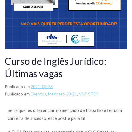
Curso de Inglês Jurídico:
Últimas vagas
Publicado em
2021-03-23
Publicado em
Eventos
,
Mandato 20/21
,
V&P STEP
Se te queres diferenciar no mercado de trabalho e ter uma
carreira de sucesso, este post é para ti!