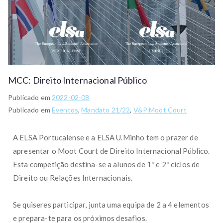
MCC: Direito Internacional Público
Publicado em
2022-02-08
Publicado em
Eventos
,
Mandato 21/22
,
V&P Moot Court
A ELSA Portucalense e a ELSA U.Minho tem o prazer de
apresentar o Moot Court de Direito Internacional Público.
Esta competição destina-se a alunos de 1º e 2º ciclos de
Direito ou Relações Internacionais.
Se quiseres participar, junta uma equipa de 2 a 4 elementos
e prepara-te para os próximos desafios.