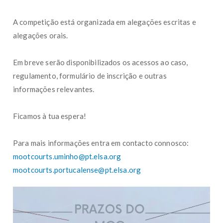
A competição está organizada em alegações escritas e
alegações orais.
Em breve serão disponibilizados os acessos ao caso,
regulamento, formulário de inscrição e outras
informações relevantes.
Ficamos à tua espera!
Para mais informações entra em contacto connosco:
mootcourts.uminho@pt.elsa.org
mootcourts.portucalense@pt.elsa.org