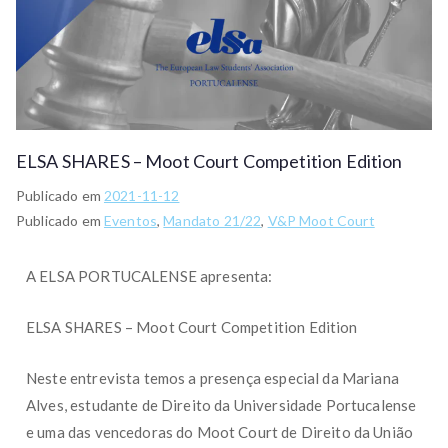
ELSA SHARES – Moot Court Competition Edition
Publicado em
2021-11-12
Publicado em
Eventos
,
Mandato 21/22
,
V&P Moot Court
A ELSA PORTUCALENSE apresenta:
ELSA SHARES – Moot Court Competition Edition
Neste entrevista temos a presença especial da Mariana
Alves, estudante de Direito da Universidade Portucalense
e uma das vencedoras do Moot Court de Direito da União